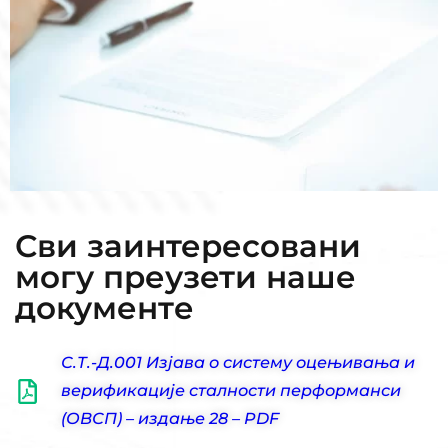
Сви заинтересовани
могу преузети нашe
документe
С.Т.-Д.001 Изјава о систему оцењивања и
верификације сталности перформанси
(ОВСП) – издање 28 – PDF