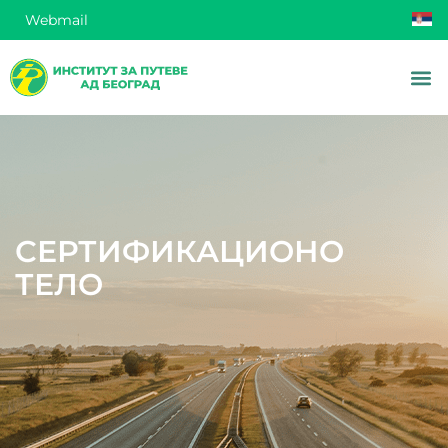
Webmail
СЕРТИФИКАЦИОНО
ТЕЛО