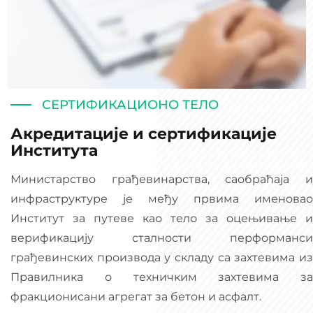
СЕРТИФИКАЦИОНО ТЕЛО
Акредитације и сертификације
Института
Министарство грађевинарства, саобраћаја и
инфраструктуре је међу првима именовао
Институт за путеве као тело за оцењивање и
верификацију сталности перформанси
грађевинских производа у складу са захтевима из
Правилника о техничким захтевима за
фракционисани агрегат за бетон и асфалт.