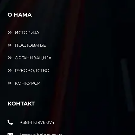
О НАМА
ИСТОРИЈА
ПОСЛОВАЊЕ
ОРГАНИЗАЦИЈА
РУКОВОДСТВО
КОНКУРСИ
КОНТАКТ
+381-11-3976-374
instput@highway.rs