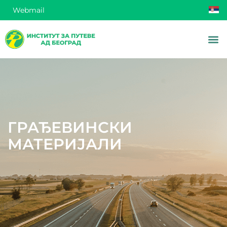
Webmail
ГРАЂЕВИНСКИ
МАТЕРИЈАЛИ